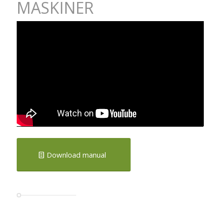
MASKINER
Download manual