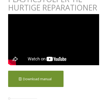
HURTIGE REPARATIONER
Download manual