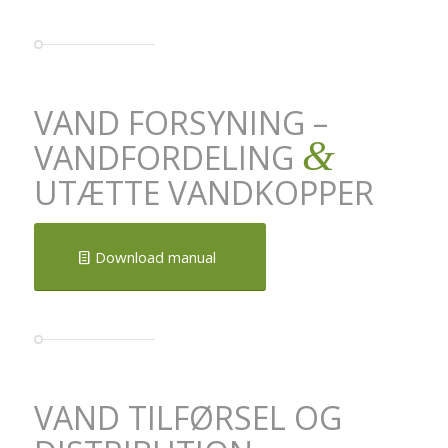
VAND FORSYNING –
&
VANDFORDELING
UTÆTTE VANDKOPPER
Download manual
VAND TILFØRSEL OG