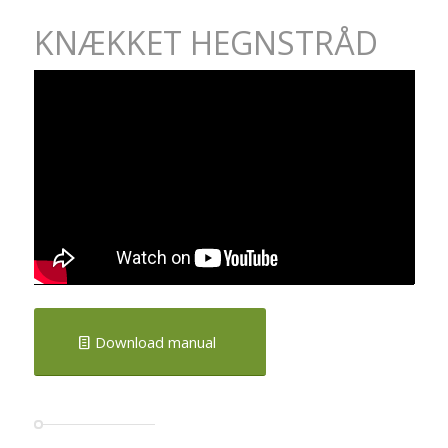
KNÆKKET HEGNSTRÅD
Download manual