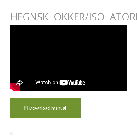
HEGNSKLOKKER/ISOLATOR
Download manual