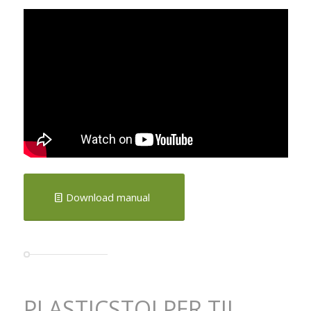
Download manual
PLASTICSTOLPER TIL