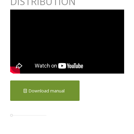
DISTRIBUTION
Download manual