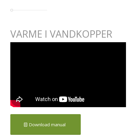
VARME I VANDKOPPER
Download manual