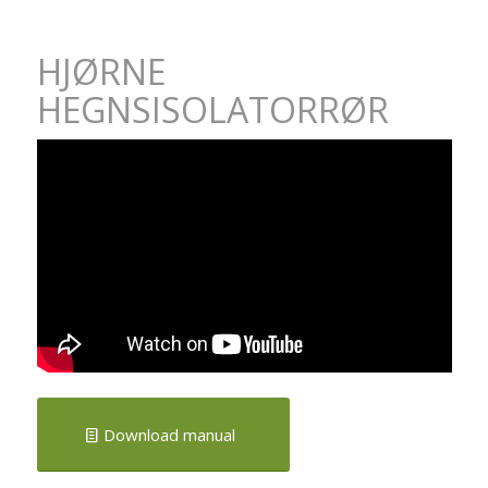
HJØRNE
HEGNSISOLATORRØR
Download manual