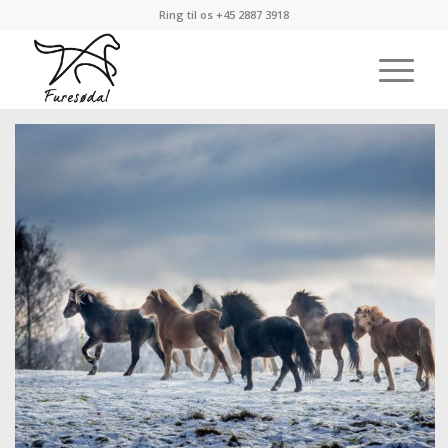
Ring til os
+45 2887 3918